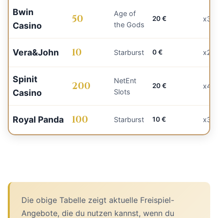
Bwin
Age of
50
20 €
x35
Casino
the Gods
10
Vera&John
Starburst
0 €
x20
Spinit
NetEnt
200
20 €
x40
Casino
Slots
100
Royal Panda
Starburst
10 €
x35
Die obige Tabelle zeigt aktuelle Freispiel-
Angebote, die du nutzen kannst, wenn du